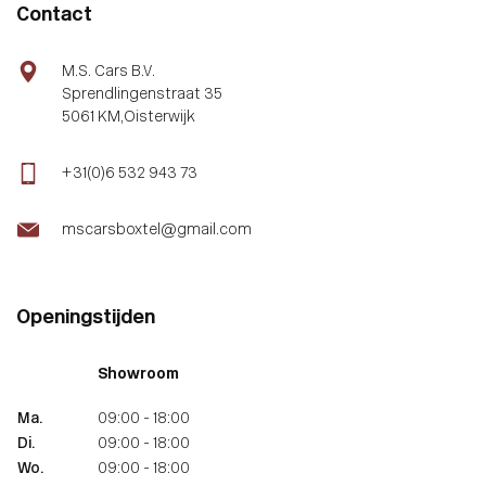
Contact
M.S. Cars B.V.
Sprendlingenstraat 35
5061 KM,Oisterwijk
+31(0)6 532 943 73
mscarsboxtel@gmail.com
Openingstijden
Showroom
Ma.
09:00 - 18:00
Di.
09:00 - 18:00
Wo.
09:00 - 18:00