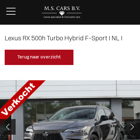
Lexus RX 500h Turbo Hybrid F-Sport I NL I
Terug naar overzicht