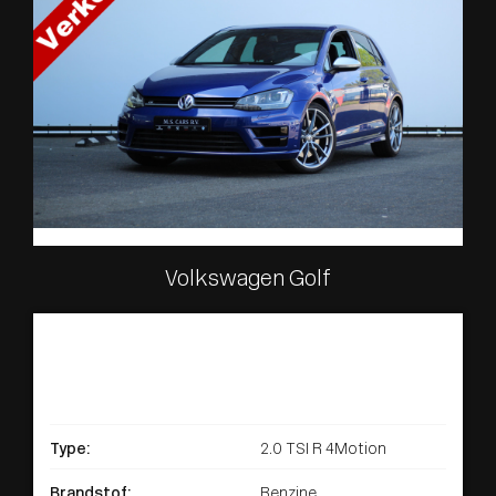
Volkswagen Golf
Type:
2.0 TSI R 4Motion
Brandstof:
Benzine