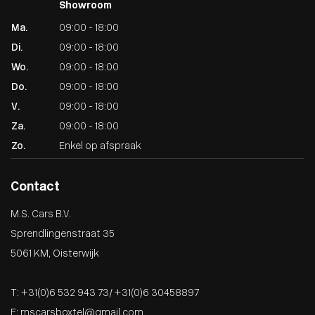
Showroom
Ma.
09:00 - 18:00
Di.
09:00 - 18:00
Wo.
09:00 - 18:00
Do.
09:00 - 18:00
V.
09:00 - 18:00
Za.
09:00 - 18:00
Zo.
Enkel op afspraak
Contact
M.S. Cars B.V.
Sprendlingenstraat 35
5061 KM, Oisterwijk
T:
+31(0)6 532 943 73
/
+31(0)6 30458897
E:
mscarsboxtel@gmail.com