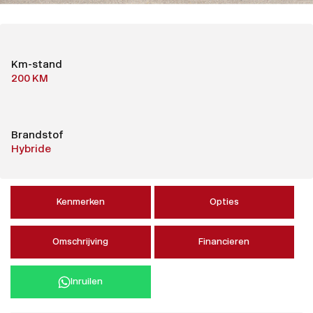
Km-stand
200 KM
Brandstof
Hybride
Kenmerken
Opties
Omschrijving
Financieren
Inruilen