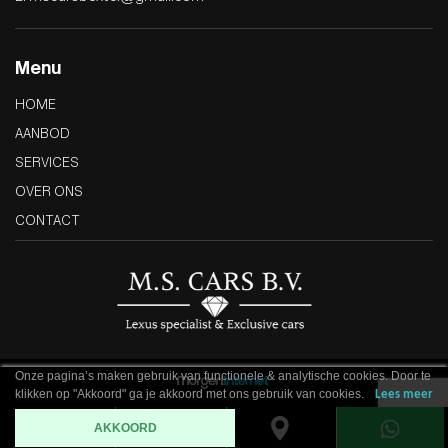
Menu
HOME
AANBOD
SERVICES
OVER ONS
CONTACT
Onze pagina’s maken gebruik van functionele & analytische cookies. Door te
klikken op "Akkoord" ga je akkoord met ons gebruik van cookies.
Lees meer
AKKOORD