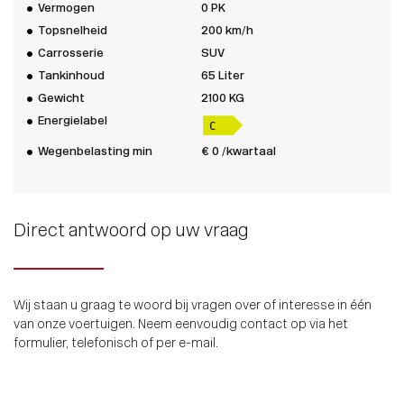
Vermogen
0 PK
Topsnelheid
200 km/h
Carrosserie
SUV
Tankinhoud
65 Liter
Gewicht
2100 KG
Energielabel
Wegenbelasting min
€ 0 /kwartaal
Direct antwoord op uw vraag
Wij staan u graag te woord bij vragen over of interesse in één
van onze voertuigen. Neem eenvoudig contact op via het
formulier, telefonisch of per e-mail.