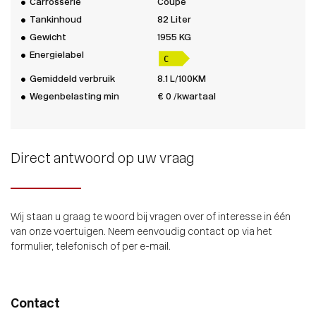
Carrosserie
Coupé
Tankinhoud
82 Liter
Gewicht
1955 KG
Energielabel
Gemiddeld verbruik
8.1 L/100KM
Wegenbelasting min
€ 0 /kwartaal
Direct antwoord op uw vraag
Wij staan u graag te woord bij vragen over of interesse in één
van onze voertuigen. Neem eenvoudig contact op via het
formulier, telefonisch of per e-mail.
Contact