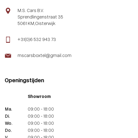
M.S. Cars B.V.
Sprendlingenstraat 35
5061 KM,Oisterwijk
+31(0)6 532 943 73
mscarsboxtel@gmail.com
Openingstijden
Showroom
Ma.
09:00 - 18:00
Di.
09:00 - 18:00
Wo.
09:00 - 18:00
Do.
09:00 - 18:00
V.
09:00 - 18:00