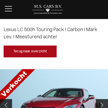
Lexus LC 500h Touring Pack I Carbon I Mark
Lev. I Meesturend achter
Terug naar overzicht