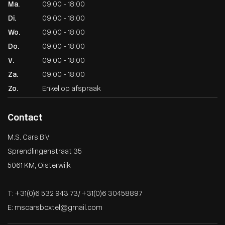
Ma.
09:00 - 18:00
Di.
09:00 - 18:00
Wo.
09:00 - 18:00
Do.
09:00 - 18:00
V.
09:00 - 18:00
Za.
09:00 - 18:00
Zo.
Enkel op afspraak
Contact
M.S. Cars B.V.
Sprendlingenstraat 35
5061 KM, Oisterwijk
T:
+31(0)6 532 943 73
/
+31(0)6 30458897
E:
mscarsboxtel@gmail.com