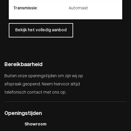
Transmissie:
Automaat
Bekijk het volledig aanbod
Bereikbaarheid
Buiten onze openingstijden om zijn wij op
afspraak geopend. Neem hiervoor altijd
telefonisch contact met ons op.
Openingstijden
Showroom